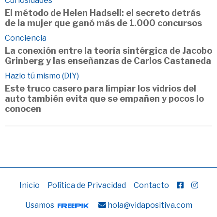
Curiosidades
El método de Helen Hadsell: el secreto detrás
de la mujer que ganó más de 1.000 concursos
Conciencia
La conexión entre la teoría sintérgica de Jacobo
Grinberg y las enseñanzas de Carlos Castaneda
Hazlo tú mismo (DIY)
Este truco casero para limpiar los vidrios del
auto también evita que se empañen y pocos lo
conocen
Inicio
Política de Privacidad
Contacto
Usamos
hola@vidapositiva.com