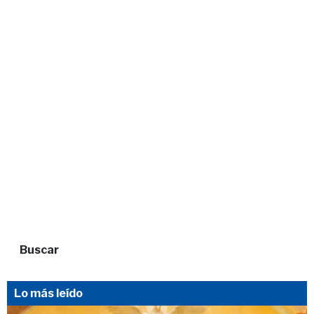
Buscar
Lo más leído