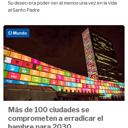
Su deseo era poder ver al menos una vez en la vida
al Santo Padre
El Mundo
Más de 100 ciudades se
comprometen a erradicar el
hambre para 2030