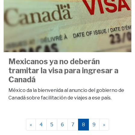
Mexicanos ya no deberán
tramitar la visa para ingresar a
Canadá
México da la bienvenida al anuncio del gobierno de
Canadá sobre facilitación de viajes a ese país.
«
4
5
6
7
8
9
»