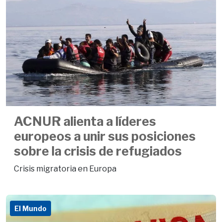
ACNUR alienta a líderes
europeos a unir sus posiciones
sobre la crisis de refugiados
Crisis migratoria en Europa
El Mundo