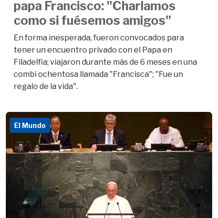
papa Francisco: "Charlamos
como si fuésemos amigos"
En forma inesperada, fueron convocados para
tener un encuentro privado con el Papa en
Filadelfia; viajaron durante más de 6 meses en una
combi ochentosa llamada "Francisca"; "Fue un
regalo de la vida".
El Mundo