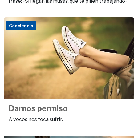
frase: «Si llegan las musas, que te pillen trabajando»
Conciencia
Darnos permiso
A veces nos toca sufrir.