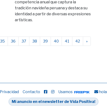
competencia anual que captura la
tradición navideña peruana y destaca su
identidad a partir de diversas expresiones
artísticas.
35
36
37
38
39
40
41
42
»
 Privacidad
Contacto
Usamos
hola
Mi anuncio en el newsletter de Vida Positiva!