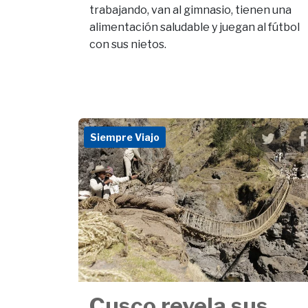
trabajando, van al gimnasio, tienen una
alimentación saludable y juegan al fútbol
con sus nietos.
Siempre Viajo
Cusco revela sus