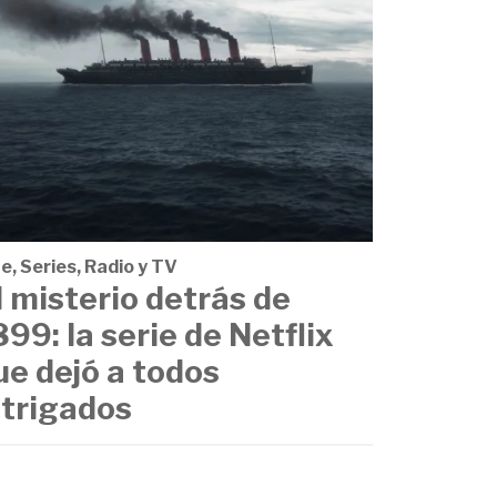
e, Series, Radio y TV
l misterio detrás de
899: la serie de Netflix
ue dejó a todos
ntrigados