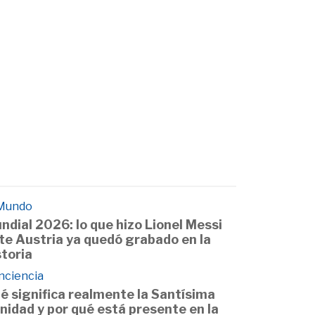
 Mundo
ndial 2026: lo que hizo Lionel Messi
te Austria ya quedó grabado en la
storia
nciencia
é significa realmente la Santísima
inidad y por qué está presente en la