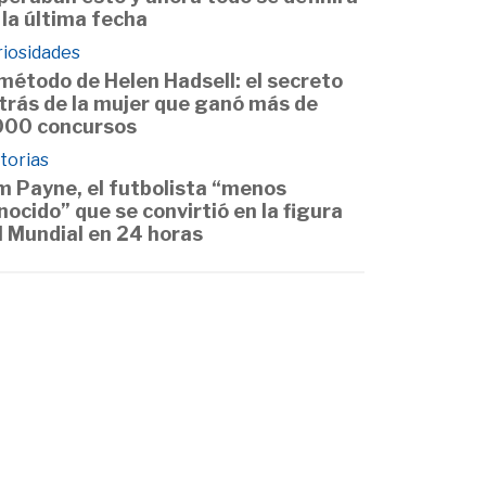
 la última fecha
riosidades
 método de Helen Hadsell: el secreto
trás de la mujer que ganó más de
000 concursos
torias
m Payne, el futbolista “menos
nocido” que se convirtió en la figura
l Mundial en 24 horas