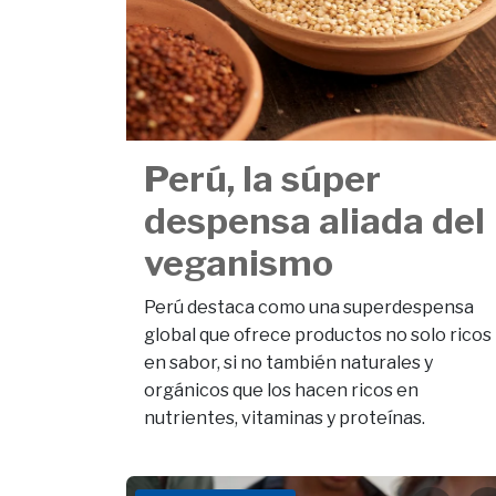
Perú, la súper
despensa aliada del
veganismo
Perú destaca como una superdespensa
global que ofrece productos no solo ricos
en sabor, si no también naturales y
orgánicos que los hacen ricos en
nutrientes, vitaminas y proteínas.