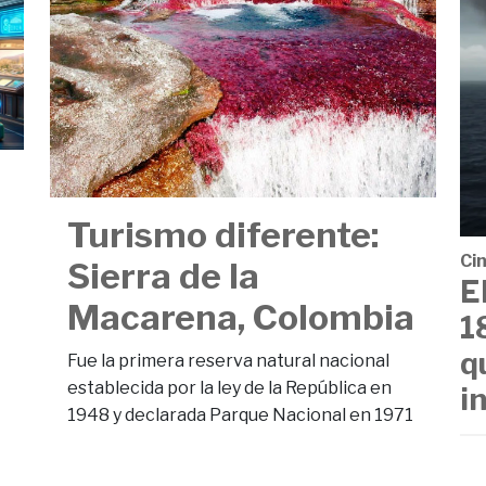
Turismo diferente:
Cin
Sierra de la
E
Macarena, Colombia
1
q
Fue la primera reserva natural nacional
establecida por la ley de la República en
i
1948 y declarada Parque Nacional en 1971