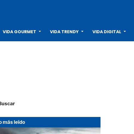
VIDA GOURMET
VIDA TRENDY
VIDA DIGITAL
Buscar
o más leído