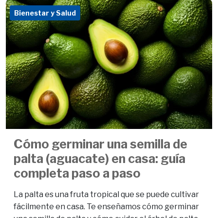
Bienestar y Salud
Cómo germinar una semilla de
palta (aguacate) en casa: guía
completa paso a paso
La palta es una fruta tropical que se puede cultivar
fácilmente en casa. Te enseñamos cómo germinar