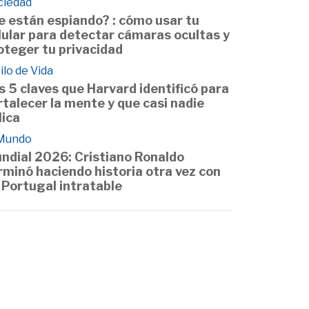
ciedad
e están espiando? : cómo usar tu
lular para detectar cámaras ocultas y
oteger tu privacidad
ilo de Vida
s 5 claves que Harvard identificó para
rtalecer la mente y que casi nadie
lica
 Mundo
ndial 2026: Cristiano Ronaldo
rminó haciendo historia otra vez con
 Portugal intratable