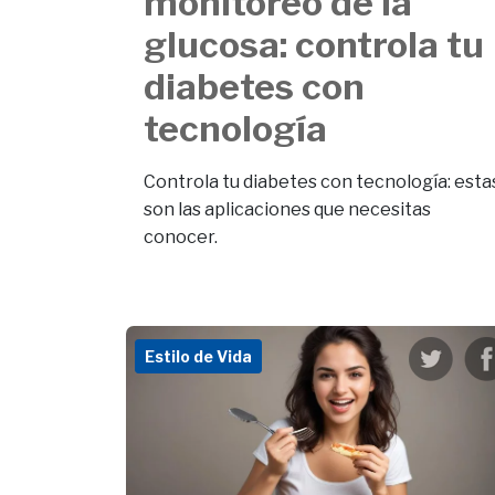
monitoreo de la
glucosa: controla tu
diabetes con
tecnología
Controla tu diabetes con tecnología: esta
son las aplicaciones que necesitas
conocer.
Estilo de Vida