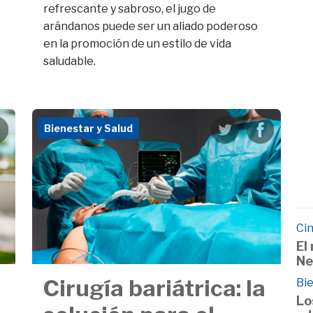
refrescante y sabroso, el jugo de
arándanos puede ser un aliado poderoso
en la promoción de un estilo de vida
saludable.
Bienestar y Salud
Cin
El
Ne
Cirugía bariátrica: la
Bie
Lo