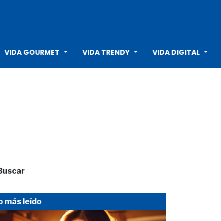
VIDA GOURMET
VIDA TRENDY
VIDA DIGITAL
Buscar
o más leído