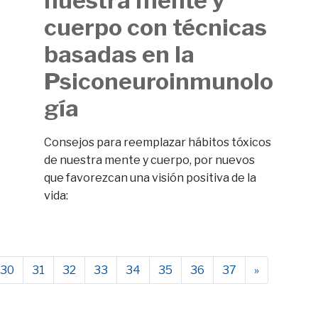
nuestra mente y
cuerpo con técnicas
basadas en la
Psiconeuroinmunolo
gía
Consejos para reemplazar hábitos tóxicos
de nuestra mente y cuerpo, por nuevos
que favorezcan una visión positiva de la
vida:
30
31
32
33
34
35
36
37
»