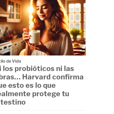
ilo de Vida
i los probióticos ni las
ibras… Harvard confirma
ue esto es lo que
ealmente protege tu
ntestino