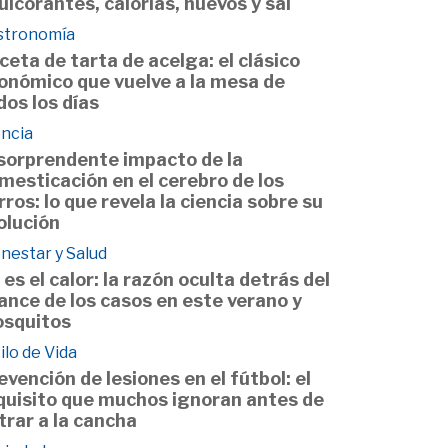
ulcorantes, calorías, huevos y sal
stronomía
ceta de tarta de acelga: el clásico
onómico que vuelve a la mesa de
dos los días
encia
 sorprendente impacto de la
mesticación en el cerebro de los
rros: lo que revela la ciencia sobre su
olución
nestar y Salud
 es el calor: la razón oculta detrás del
ance de los casos en este verano y
squitos
ilo de Vida
evención de lesiones en el fútbol: el
quisito que muchos ignoran antes de
trar a la cancha