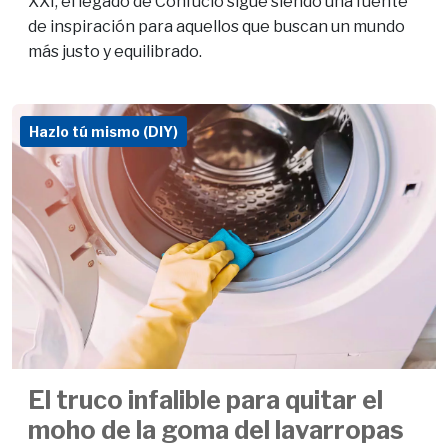
XXI, el legado de Confucio sigue siendo una fuente
de inspiración para aquellos que buscan un mundo
más justo y equilibrado.
Hazlo tú mismo (DIY)
El truco infalible para quitar el
moho de la goma del lavarropas