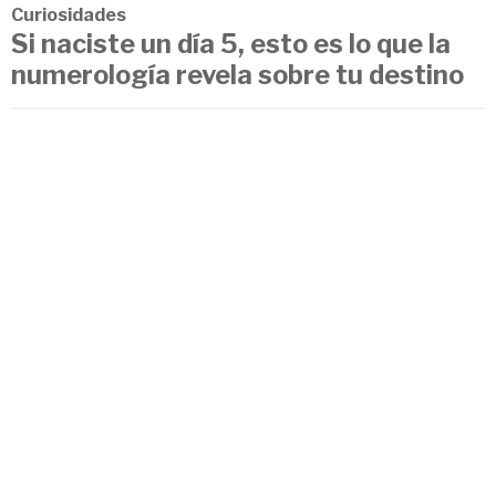
Curiosidades
Si naciste un día 5, esto es lo que la
numerología revela sobre tu destino