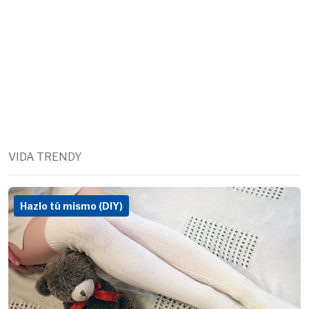
VIDA TRENDY
Hazlo tú mismo (DIY)